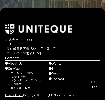
株式会社UNITEQUE
〒 170-0013
東京都豊島区東池袋1丁目17番11号
パークハイツ池袋1105号
Contents
About Us
Works
Service
Topics
- ホームページ制作
Recruit
- ECサイト制作
Contact
- ブランディングデザイン
↑
- SES事業
Top
- エンジニア教育
Privacy Policy
Copyright © UNITEQUE All rights reserved.