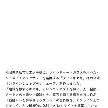
福岡県糸島市に工房を構え、ボロシリケートガラスを用いたハ
ンドメイドアクセサリーを展開する
「タビノキセキ」
様の公式
オンラインショップをリニューアル制作しました。
「
地球を旅するキセキ
」というコンセプトを軸に、人・自然・
アートとの出逢い（奇跡）を、貴石を超える輝きを持つ作品
（軌跡）へと昇華させるブランドの世界観を、オンライン上で
も美しく、かつ機能的に体験できるECサイトを構築していま