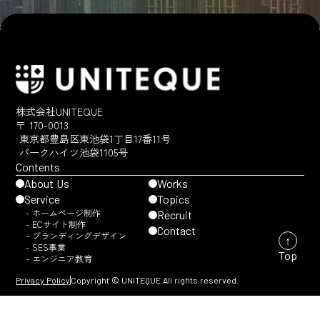
株式会社UNITEQUE
〒 170-0013
東京都豊島区東池袋1丁目17番11号
パークハイツ池袋1105号
Contents
About Us
Works
Service
Topics
- ホームページ制作
Recruit
- ECサイト制作
Contact
- ブランディングデザイン
↑
- SES事業
Top
- エンジニア教育
Privacy Policy
Copyright © UNITEQUE All rights reserved.