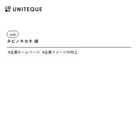
web
タビノキセキ 様
#
企業ホームページ
#
企業イメージの向上