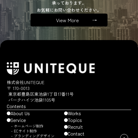
承っております。
お気軽にお問い合わせください。
View More
→
株式会社UNITEQUE
〒 170-0013
東京都豊島区東池袋1丁目17番11号
パークハイツ池袋1105号
Contents
About Us
Works
Service
Topics
- ホームページ制作
Recruit
- ECサイト制作
Contact
- ブランディングデザイン
↑