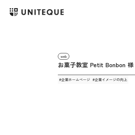
web
お菓子教室 Petit Bonbon 様
#
企業ホームページ
#
企業イメージの向上