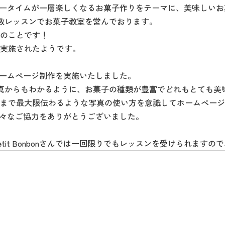
つものティータイムが一層楽しくなるお菓子作りをテーマに、美味し
数レッスンでお菓子教室を営んでおります。
のことです！
実施されたようです。
さんのホームページ制作を実施いたしました。
いる写真からもわかるように、お菓子の種類が豊富でどれもとても
まで最大限伝わるような写真の使い方を意識してホームページ
あたり様々なご協力をありがとうございました。
tit Bonbonさんでは一回限りでもレッスンを受けられます