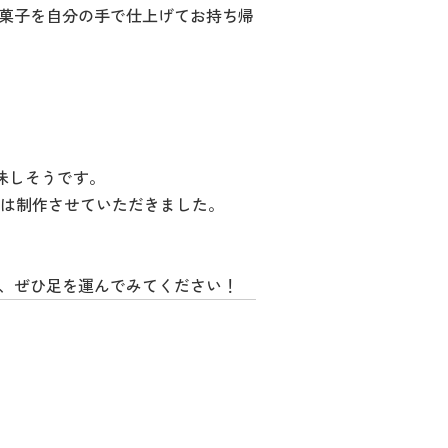
いお菓子を自分の手で仕上げてお持ち帰
美味しそうです。
は制作させていただきました。
ので、ぜひ足を運んでみてください！