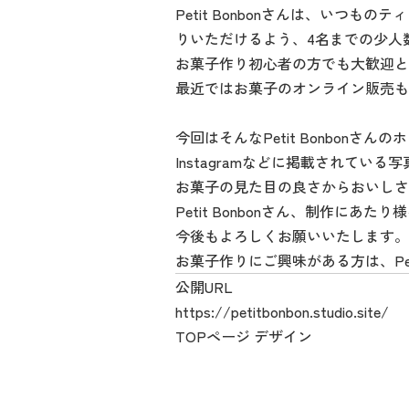
Petit Bonbonさんは、い
りいただけるよう、4名までの少人
お菓子作り初心者の方でも大歓迎と
最近ではお菓子のオンライン販売も
今回はそんなPetit Bonbon
Instagramなどに掲載されて
お菓子の見た目の良さからおいしさ
Petit Bonbonさん、制作に
今後もよろしくお願いいたします。
お菓子作りにご興味がある方は、Pe
公開URL
https://petitbonbon.studio.site/
TOPページ デザイン